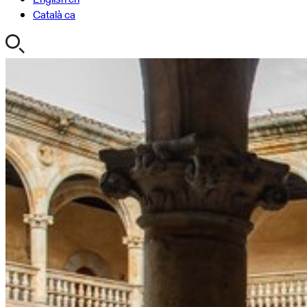
Català
ca