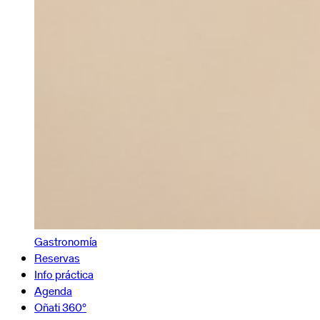
Gastronomía
Reservas
Info práctica
Agenda
Oñati 360º