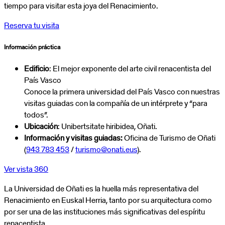
tiempo para visitar esta joya del Renacimiento.
Reserva tu visita
Información práctica
Edificio
: El mejor exponente del arte civil renacentista del
País Vasco
Conoce la primera universidad del País Vasco con nuestras
visitas guiadas con la compañía de un intérprete y “para
todos”.
Ubicación
: Unibertsitate hiribidea, Oñati.
Información y visitas guiadas:
Oficina de Turismo de Oñati
(
943 783 453
/
turismo@onati.eus
).
Ver vista 360
La Universidad de Oñati es la huella más representativa del
Renacimiento en Euskal Herria, tanto por su arquitectura como
por ser una de las instituciones más significativas del espíritu
renacentista.