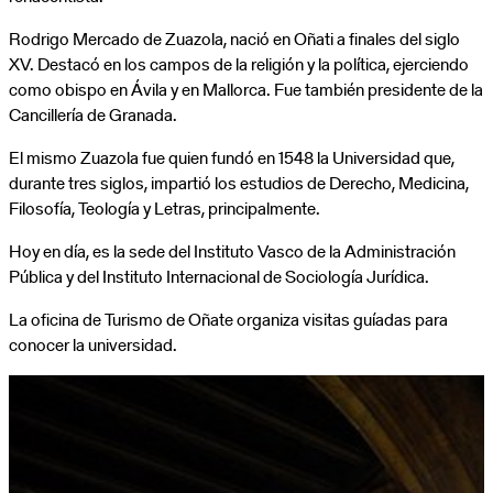
Rodrigo Mercado de Zuazola, nació en Oñati a finales del siglo
XV. Destacó en los campos de la religión y la política, ejerciendo
como obispo en Ávila y en Mallorca. Fue también presidente de la
Cancillería de Granada.
El mismo Zuazola fue quien fundó en 1548 la Universidad que,
durante tres siglos, impartió los estudios de Derecho, Medicina,
Filosofía, Teología y Letras, principalmente.
Hoy en día, es la sede del Instituto Vasco de la Administración
Pública y del Instituto Internacional de Sociología Jurídica.
La oficina de Turismo de Oñate organiza visitas guíadas para
conocer la universidad.