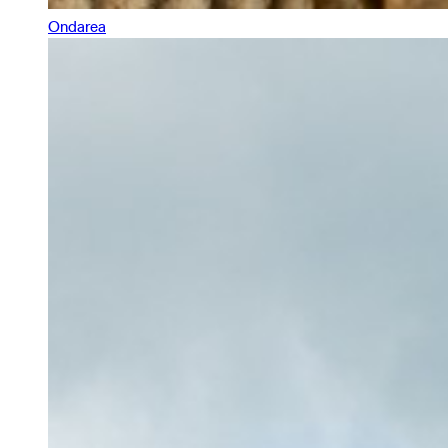
Ondarea