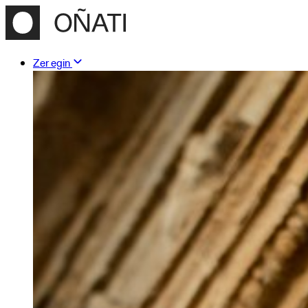
Zer egin